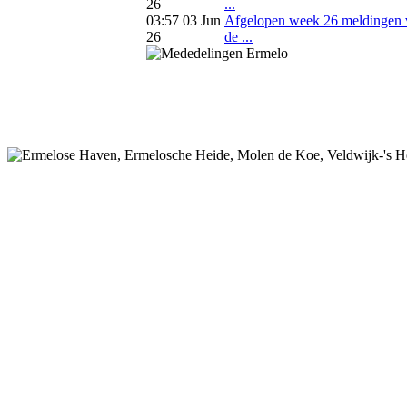
26
...
03:57 03 Jun
Afgelopen week 26 meldingen 
26
de ...